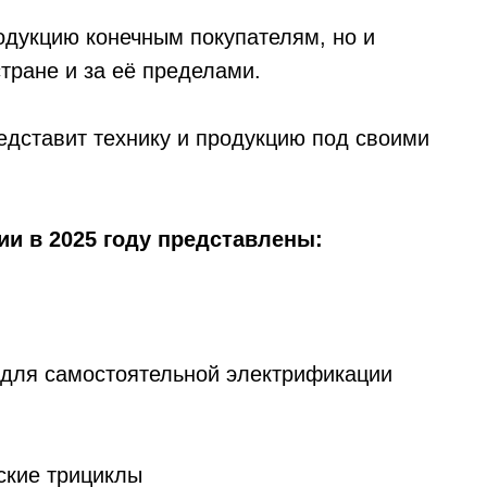
родукцию конечным покупателям, но и
стране и за её пределами.
едставит технику и продукцию под своими
ии в 2025 году представлены:
 для самостоятельной электрификации
ские трициклы