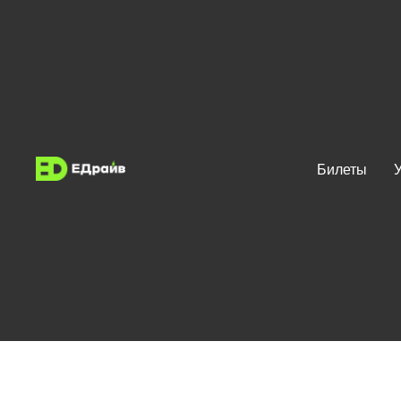
Eltreco
Билеты