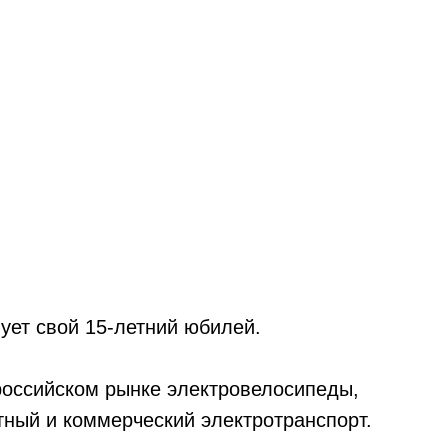
нует свой 15-летний юбилей.
 российском рынке электровелосипеды,
тный и коммерческий электротранспорт.