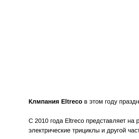
Клмпания Eltreco
в
этом году празд
С 2010 года Eltreco представляет на
электрические трициклы и другой час