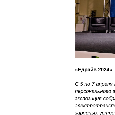
«Едрайв 2024
»
С 5 по 7 апрел
персонального 
экспозиция соб
электротранспо
зарядных устро