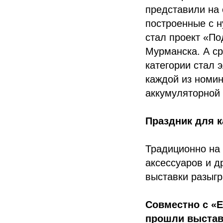
представили на
построенные с н
стал проект «По
Мурманска. А с
категории стал э
каждой из номин
аккумуляторной 
Праздник для к
Традиционно на
аксессуаров и д
выставки разыгр
Совместно с «Е
прошли выставк