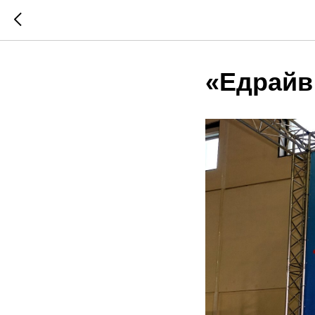
«Едрайв