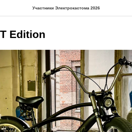
Участники Электрокастома 2026
T Edition