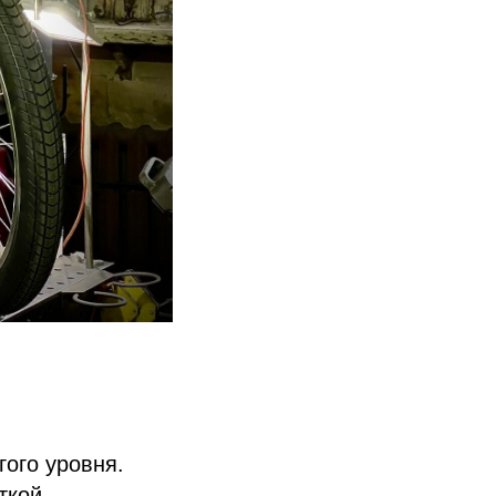
гого уровня.
ткой.