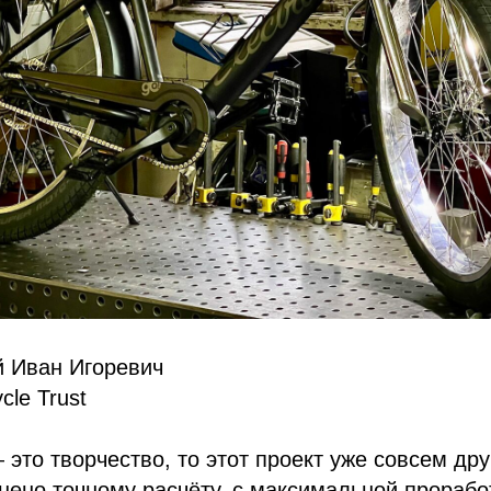
й Иван Игоревич
cle Trust
— это творчество, то этот проект уже совсем дру
нено точному расчёту, с максимальной прорабо