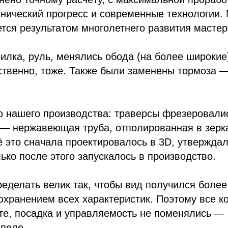
нический прогресс и современные технологии. 
ется результатом многолетнего развития мастер
илка, руль, менялись обода (на более широкие
ственно, тоже. Также были заменены тормоза —
 нашего производства: траверсы фрезеровалис
 — нержавеющая труба, отполированная в зерка
ё это сначала проектировалось в 3D, утверждал
лько после этого запускалось в производство.
еделать велик так, чтобы вид получился боле
хранением всех характеристик. Поэтому все к
те, посадка и управляемость не поменялись — 
педе.