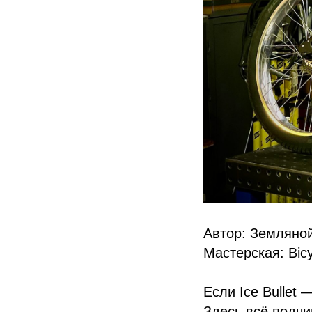
Автор: Земляно
Мастерская: Bicy
Если Ice Bullet 
Здесь всё подчи