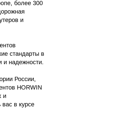
опе, более 300
дорожная
утеров и
ентов
ие стандарты в
и и надежности.
ории России,
лиентов HORWIN
х и
 вас в курсе