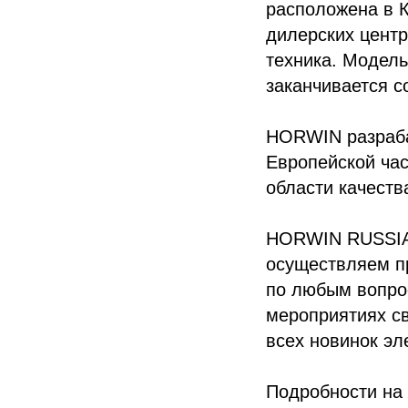
расположена в К
дилерских центр
техника. Модель
заканчивается 
HORWIN разраба
Европейской ча
области качеств
HORWIN RUSSIA 
осуществляем п
по любым вопро
мероприятиях св
всех новинок эл
Подробности на