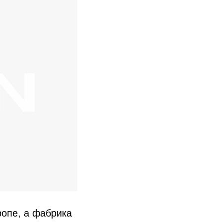
ропе, а фабрика