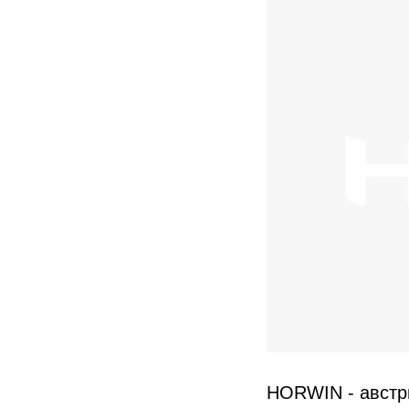
HORWIN - австри