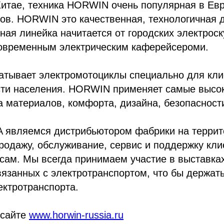
итае, техника HORWIN очень популярная в Евр
ов. HORWIN это качественная, технологичная 
ная линейка начитается от городских электроск
современным электрическим каферейсероми.
тывает электромотоциклы специально для кли
сти населения. HORWIN применяет самые высок
а материалов, комфорта, дизайна, безопасност
являемся дистрибьютором фабрики на террит
родажу, обслуживание, сервис и поддержку к
сам. Мы всегда принимаем участие в выставка
язанных с электротранспортом, что бы держать
ектротранспорта.
 сайте
www.horwin-russia.ru