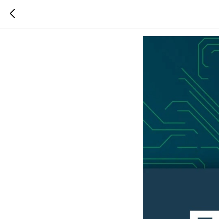
Парковк