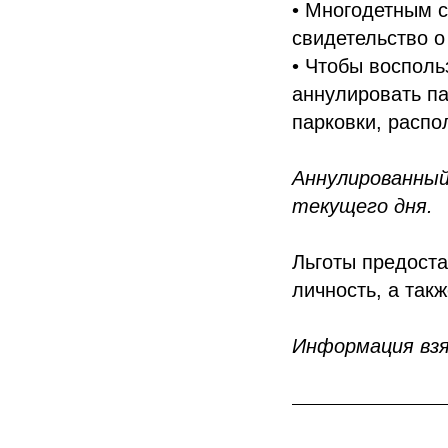
• Многодетным 
свидетельство о
• Чтобы восполь
аннулировать па
парковки, распо
Аннулированный
текущего дня.
Льготы предост
личность, а так
Информация взят