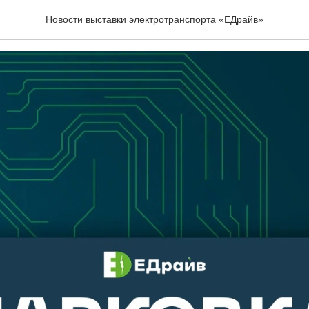
а на выставке
Новости выставки электротранспорта «ЕДрайв»