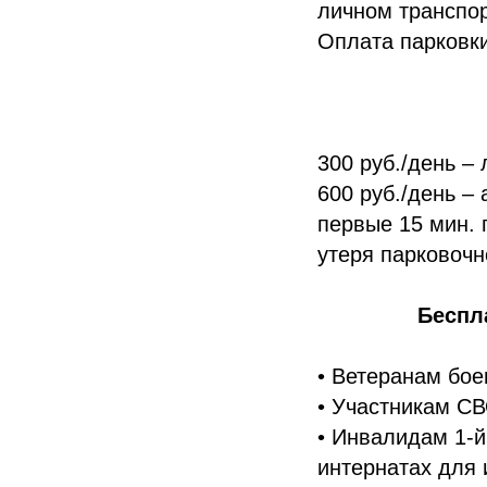
личном транспор
Оплата парковки
300 руб./день –
600 руб./день –
первые 15 мин. 
утеря парковочно
Беспл
• Ветеранам бое
• Участникам СВ
• Инвалидам 1-й
интернатах для 