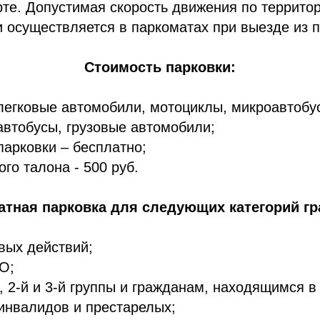
те. Допустимая скорость движения по территори
 осуществляется в паркоматах при выезде из п
Стоимость парковки:
 легковые автомобили, мотоциклы, микроавтобу
 автобусы, грузовые автомобили;
парковки – бесплатно;
го талона - 500 руб.
атная парковка для следующих категорий гр
вых действий;
О;
, 2-й и 3-й группы и гражданам, находящимся в
инвалидов и престарелых;