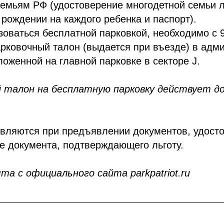
семьям РФ (удостоверение многодетной семьи 
 рождении на каждого ребенка и паспорт).
зоваться бесплатной парковкой, необходимо с 9
рковочный талон (выдается при въезде) в адм
ложенной на главной парковке в секторе J.
 талон на бесплатную парковку действует до 
авляются при предъявлении документов, удос
же документа, подтверждающего льготу.
а с официального сайта parkpatriot.ru