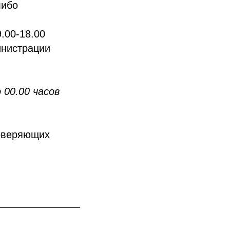
либо
.00-18.00
инистрации
00.00 часов
товеряющих