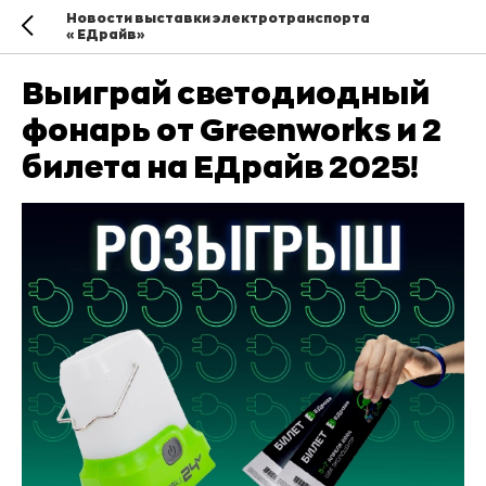
Новости выставки электротранспорта
«ЕДрайв»
Выиграй светодиодный
фонарь от Greenworks и 2
билета на ЕДрайв 2025!