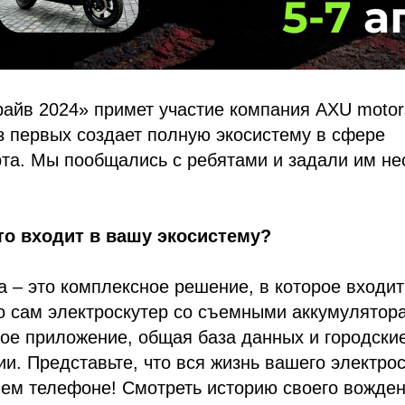
айв 2024» примет участие компания AXU motor
з первых создает полную экосистему в сфере
та. Мы пообщались с ребятами и задали им не
что входит в вашу экосистему?
 – это комплексное решение, в которое входит
 сам электроскутер со съемными аккумулятора
ое приложение, общая база данных и городски
и. Представьте, что вся жизнь вашего электро
ем телефоне! Смотреть историю своего вожден