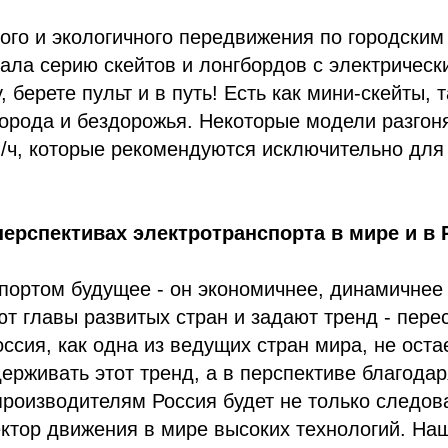
ого и экологичного передвижения по городски
ала серию скейтов и лонгбордов с электричес
, берете пульт и в путь! Есть как мини-скейты,
орода и бездорожья. Некоторые модели разгон
/ч, которые рекомендуются исключительно для
перспективах электротранспорта в мире и в
портом будущее - он экономичнее, динамичнее 
т главы развитых стран и задают тренд - пере
оссия, как одна из ведущих стран мира, не оста
ерживать этот тренд, а в перспективе благодар
роизводителям Россия будет не только следов
ектор движения в мире высоких технологий. На