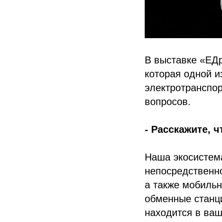
В выставке «ЕДр
которая одной и
электротранспор
вопросов.
- Расскажите, 
Наша экосистема
непосредственно
а также мобильн
обменные станци
находится в ваш