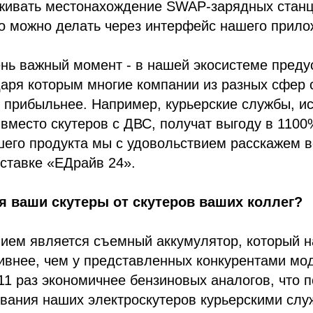
еживать местонахождение SWAP-зарядных станц
о можно делать через интерфейс нашего прило
ень важный момент - в нашей экосистеме пред
аря которым многие компании из разных сфер 
 прибыльнее. Например, курьерские службы, и
вместо скутеров с ДВС, получат выгоду в 1100
его продукта мы с удовольствием расскажем вс
ставке «ЕДрайв 24».
 ваши скутеры от скутеров ваших коллег?
ием является съемный аккумулятор, который н
тивнее, чем у представленных конкурентами мо
11 раз экономичнее бензиновых аналогов, что 
вания наших электроскутеров курьерскими слу