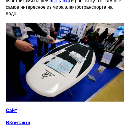
участниками нашей
выставки
и расскажут гостям всё
самое интересное из мира электротранспорта на
воде.
Сайт
ВКонтакте