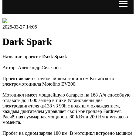
2025-03-27 14:05
Dark Spark
Название проекта:
Dark Spark
Автор: Александр Селезнёв
Проект является глубочайшим тюнингом Китайского
электромотоцикла Motofino EV300.
Мотоцикл имеет мощнейшую батарею на 168 А/ч способную
отдавать до 1000 ампер в пике Установлены два
электродвигателя qs138 v3 90h с водяным охлаждением,
каждым двигателем управляет свой контроллер Fardriver.
Расчётная суммарная мощность 80 КВт и 200 Нм крутящего
момента.
Пробег на одном заряде 180 км. В мотоцикл встроено мощное