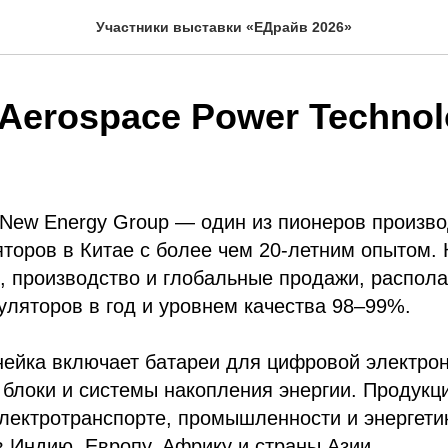
Участники выставки «ЕДрайв 2026»
Aerospace Power Technol
n New Energy Group — один из пионеров произво
торов в Китае с более чем 20-летним опытом.
, производство и глобальные продажи, распол
уляторов в год и уровнем качества 98–99%.
нейка включает батареи для цифровой электро
блоки и системы накопления энергии. Продукц
электротранспорте, промышленности и энергети
в Индию, Европу, Африку и страны Азии.