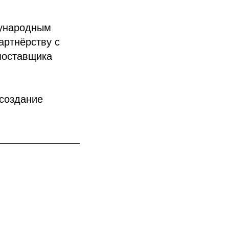
дународным
артнёрству с
поставщика
 создание