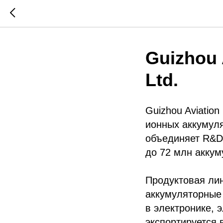
Guizhou 
Ltd.
Guizhou Aviatio
ионных аккумуля
объединяет R&D
до 72 млн аккум
Продуктовая ли
аккумуляторные 
в электронике, 
экспортируется 