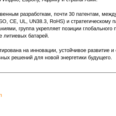
твенным разработкам, почти 30 патентам, меж
SO, CE, UL, UN38.3, RoHS) и стратегическому п
иями, группа укрепляет позиции глобального 
е литиевых батарей.
ирована на инновации, устойчивое развитие и
ных решений для новой энергетики будущего.
m