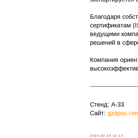
Благодаря собс
сертификатам (I
ведущими компан
решений в сфер
Компания ориент
высокоэффектив
Стенд: A-33
Сайт:
gzapsc.co
2026-02-18 10:13