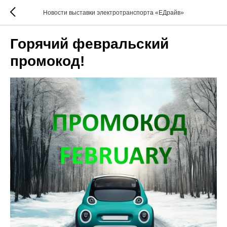
Новости выставки электротранспорта «ЕДрайв»
Горячий февральский
промокод!