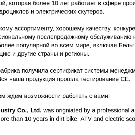
й, которая более 10 лет работает в сфере про
дроциклов и электрических скутеров.
кому ассортименту, хорошему качеству, конкур
сиональному послепродажному обслуживанию 
более популярной во всем мире, включая Бель
ию и другие страны и регионы.
абрика получила сертификат системы менеджм
Вся наша продукция прошла тестирование CE.
ем ждем возможности работать с вами!
ustry Co., Ltd.
was origniated by a professional 
e than 10 years in dirt bike, ATV and electric sc