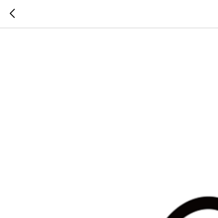
WUYI EX