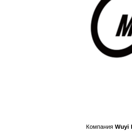
Компания
Wuyi E