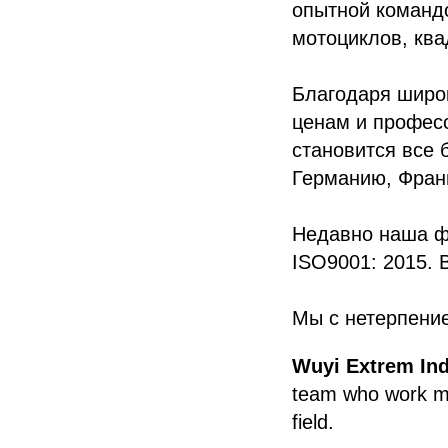
опытной командо
мотоциклов, ква
Благодаря широ
ценам и профес
становится все 
Германию, Франц
Недавно наша ф
ISO9001: 2015. 
Мы с нетерпени
Wuyi Extrem Ind
team who work mor
field.