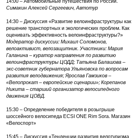
14:00 – Автомобильные путешествия по России.
Симакин Алексей Сергеевич, Автотур
14:30 – Дискуссия «Развитие велоинфраструктуры как
решение транспортных и экологических проблем. Как
оценивать эффективность велоинфраструктуры?»
Модератор дискуссии: Михаил Соломонов,
велоактивист, велозащитник. Участники: Мария
Галанина – куратор направления по развитию
велоинфраструктуры ЦОДД; Татьяна Балашова –
экс-советник губернатора Ульяновска по вопросам
развития велодвижения; Ярослав Гамзиков –
«Велопрокат – европейские сценарии»; Корепанов
Никита – старший организатор велосипедного
движения ЦОВД.
15:30 – Определение победителя в розыгрыше
шоссейного велосипеда ECSI ONE Rim Sora. Магазин
«Велоспорт»
15:45 – Дискуссия «Тенденции развития велотуризма