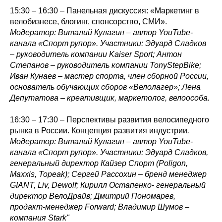
15:30 – 16:30 – Панельная дискуссия: «Маркетинг в
велобизнесе, блогинг, спонсорство, СМИ».
Модератор: Виталий Кулагин – автор YouTube-
канала «Спорт рупор». Участники: Эдуард Сладков
– руководитель компании Kaiser Sport; Антон
Степанов – руководитель компании TonyStepBike;
Иван Кунаев – мастер спорта, член сборной России,
основатель обучающих сборов «Велолагер»; Лена
Депутатова – креативщик, маркетолог, велоособа.
16:30 – 17:30 – Перспективы развития велосипедного
рынка в России. Концепция развития индустрии
.
Модератор: Виталий Кулагин – автор YouTube-
канала «Спорт рупор». Участники: Эдуард Сладков,
генеральный директор Кайзер Спорт (Poligon,
Maxxis, Topeak); Сергей Рассохин – бренд менеджер
GIANT, Liv, Dewolf; Кирилл Остапенко- генеральный
директор ВелоДрайв; Дмитрий Пономарев,
продакт-менеджер Forward; Владимир Шумов –
компания Stark"