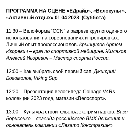
ПРОГРАММА НА СЦЕНЕ «ЕДрайв», «Велокульт»,
«Активный отдых» 01.04.2023. (Суббота)
11:30 – ВелоФорма “CCN” в разрезе круглогодичного
использования на соревнованиях и тренировках.
Личный опыт профессионалов.
Крынцилов Артём
Игоревич – врач по спортивной медицине. Жиляков
Алексей Игоревич – Мастер спорта России.
12:00 – Как выбрать свой первый сап.
Дмитрий
Богомолов, Viking Sup
12:30 – Презентация велосипеда Colnago V4Rs
коллекции 2023 года, магазин «Велоспорт».
13:00 – Культура строительства экстрим парков.
Вася
Борисенко – легенда российского BMX-движения и
основатель компании «Легато Констракшн»