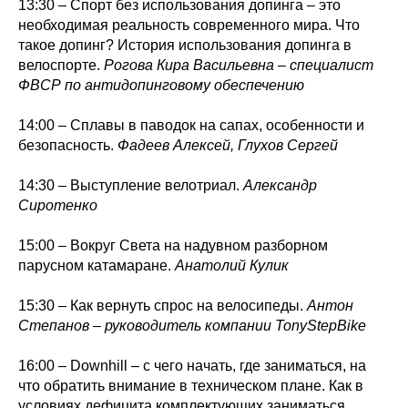
13:30 – Спорт без использования допинга – это
необходимая реальность современного мира. Что
такое допинг? История использования допинга в
велоспорте.
Рогова Кира Васильевна – специалист
ФВСР по антидопинговому обеспечению
14:00 – Сплавы в паводок на сапах, особенности и
безопасность.
Фадеев Алексей, Глухов Сергей
14:30 – Выступление велотриал.
Александр
Сиротенко
15:00 – Вокруг Света на надувном разборном
парусном катамаране.
Анатолий Кулик
15:30 – Как вернуть спрос на велосипеды.
Антон
Степанов – руководитель компании TonyStepBike
16:00 – Downhill – с чего начать, где заниматься, на
что обратить внимание в техническом плане. Как в
условиях дефицита комплектующих заниматься